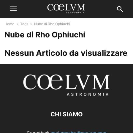
Home
Tags
Nube di Rho Ophiuchi
Nube di Rho Ophiuchi
Nessun Articolo da visualizzare
CHI SIAMO
Contattaci:
coelumastro@coelum.com