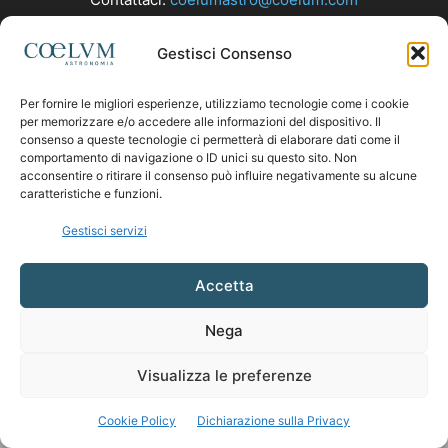
Gestisci Consenso
SEGUICI
Per fornire le migliori esperienze, utilizziamo tecnologie come i cookie
per memorizzare e/o accedere alle informazioni del dispositivo. Il
consenso a queste tecnologie ci permetterà di elaborare dati come il
comportamento di navigazione o ID unici su questo sito. Non
acconsentire o ritirare il consenso può influire negativamente su alcune
caratteristiche e funzioni.
Gestisci servizi
Accetta
Nega
Visualizza le preferenze
Cookie Policy
Dichiarazione sulla Privacy