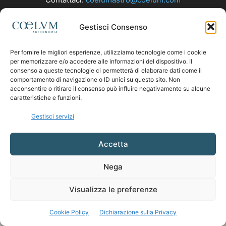
Gestisci Consenso
SEGUICI
Per fornire le migliori esperienze, utilizziamo tecnologie come i cookie
per memorizzare e/o accedere alle informazioni del dispositivo. Il
consenso a queste tecnologie ci permetterà di elaborare dati come il
comportamento di navigazione o ID unici su questo sito. Non
acconsentire o ritirare il consenso può influire negativamente su alcune
caratteristiche e funzioni.
Gestisci servizi
Accetta
Nega
Visualizza le preferenze
Cookie Policy
Dichiarazione sulla Privacy