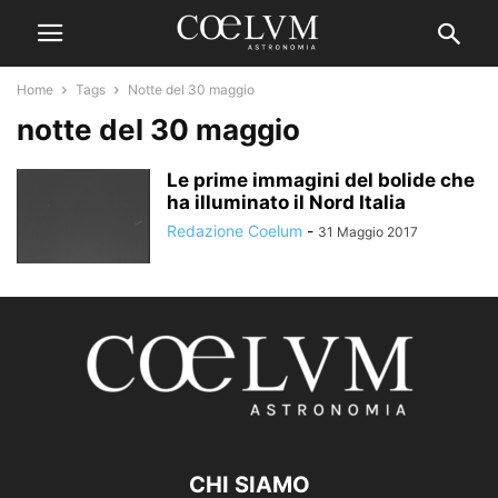
Home
Tags
Notte del 30 maggio
notte del 30 maggio
Le prime immagini del bolide che
ha illuminato il Nord Italia
Redazione Coelum
-
31 Maggio 2017
CHI SIAMO