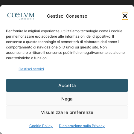
Contattaci:
coelumastro@coelum.com
Gestisci Consenso
Per fornire le migliori esperienze, utilizziamo tecnologie come i cookie
SEGUICI
per memorizzare e/o accedere alle informazioni del dispositivo. Il
consenso a queste tecnologie ci permetterà di elaborare dati come il
comportamento di navigazione o ID unici su questo sito. Non
acconsentire o ritirare il consenso può influire negativamente su alcune
caratteristiche e funzioni.
Gestisci servizi
Accetta
Nega
Visualizza le preferenze
Cookie Policy
Dichiarazione sulla Privacy