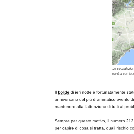
Le segnalazioni
cartina con la 
Il
bolide
di ieri notte è fortunatamente sta
anniversario del più drammatico evento d
mantenere alta l’attenzione di tutti al pr
Sempre per questo motivo, il numero 212 
per capire di cosa si tratta, quali rischio 