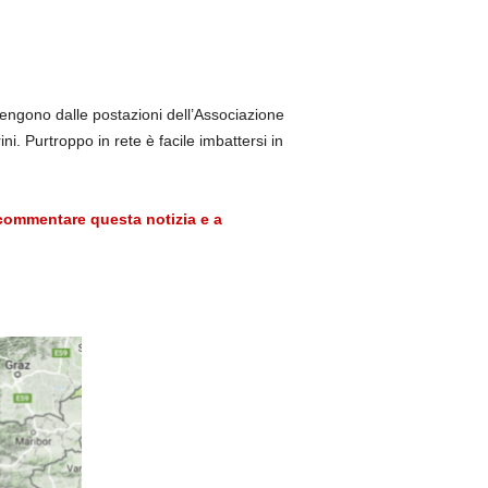
engono dalle postazioni dell’Associazione
i. Purtroppo in rete è facile imbattersi in
commentare questa notizia e a