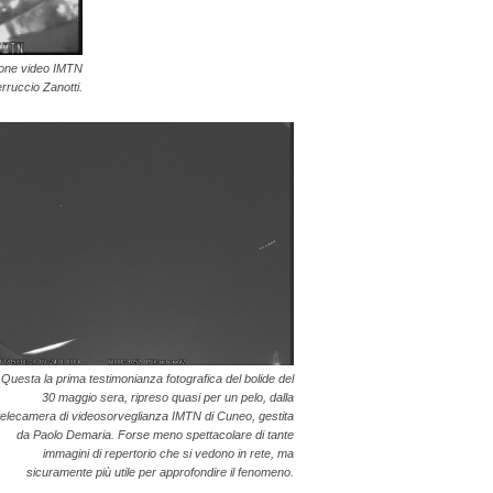
zione video IMTN
rruccio Zanotti.
Questa la prima testimonianza fotografica del bolide del
30 maggio sera, ripreso quasi per un pelo, dalla
telecamera di videosorveglianza IMTN di Cuneo, gestita
da Paolo Demaria. Forse meno spettacolare di tante
immagini di repertorio che si vedono in rete, ma
sicuramente più utile per approfondire il fenomeno.