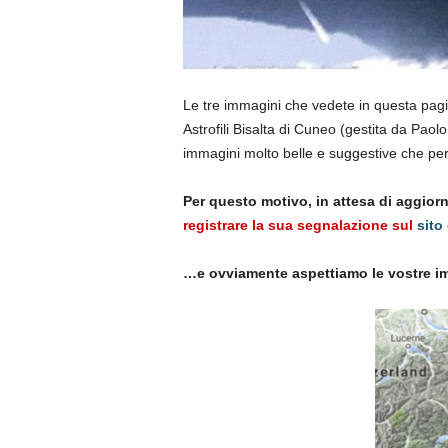
Le tre immagini che vedete in questa pagi
Astrofili Bisalta di Cuneo (gestita da Paol
immagini molto belle e suggestive che per
Per questo motivo, in attesa di aggior
registrare la sua segnalazione sul
sito 
…e ovviamente aspettiamo le vostre i