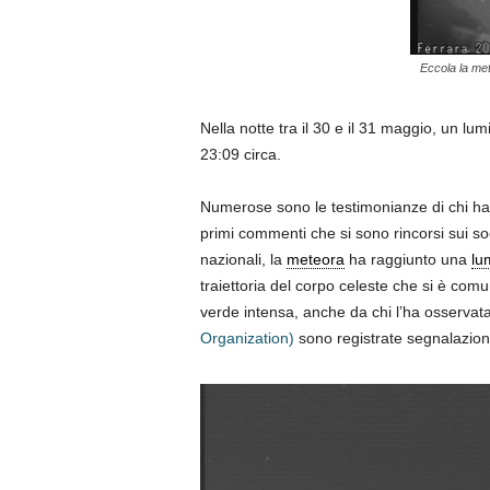
Eccola la met
Nella notte tra il 30 e il 31 maggio, un lu
23:09 circa.
Numerose sono le testimonianze di chi ha 
primi commenti che si sono rincorsi sui soci
nazionali, la
meteora
ha raggiunto una
lu
traiettoria del corpo celeste che si è c
verde intensa, anche da chi l’ha osservata 
Organization)
sono registrate segnalazioni