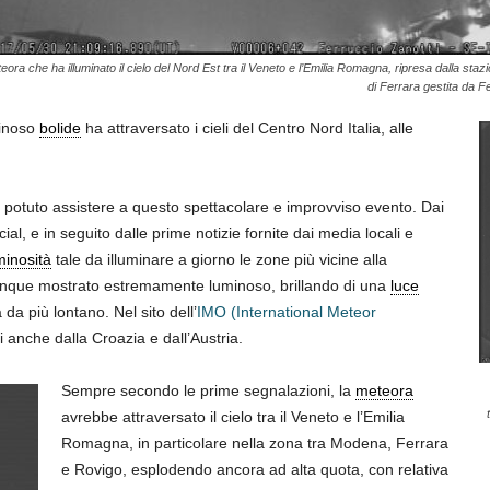
eora che ha illuminato il cielo del Nord Est tra il Veneto e l’Emilia Romagna, ripresa dalla sta
di Ferrara gestita da Fe
minoso
bolide
ha attraversato i cieli del Centro Nord Italia, alle
potuto assistere a questo spettacolare e improvviso evento. Dai
al, e in seguito dalle prime notizie fornite dai media locali e
minosità
tale da illuminare a giorno le zone più vicine alla
omunque mostrato estremamente luminoso, brillando di una
luce
da più lontano. Nel sito dell’
IMO (International Meteor
 anche dalla Croazia e dall’Austria.
Sempre secondo le prime segnalazioni, la
meteora
avrebbe attraversato il cielo tra il Veneto e l’Emilia
Romagna, in particolare nella zona tra Modena, Ferrara
e Rovigo, esplodendo ancora ad alta quota, con relativa