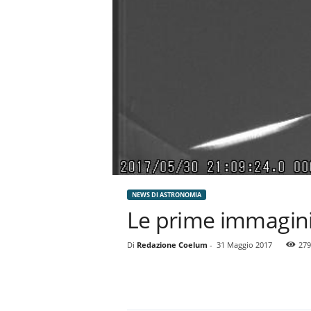
NEWS DI ASTRONOMIA
Le prime immagini d
Di
Redazione Coelum
-
31 Maggio 2017
279