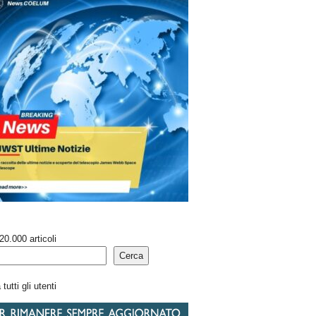
20.000 articoli
Cerca
tutti gli utenti