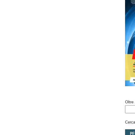
Oltre 
Cerca 