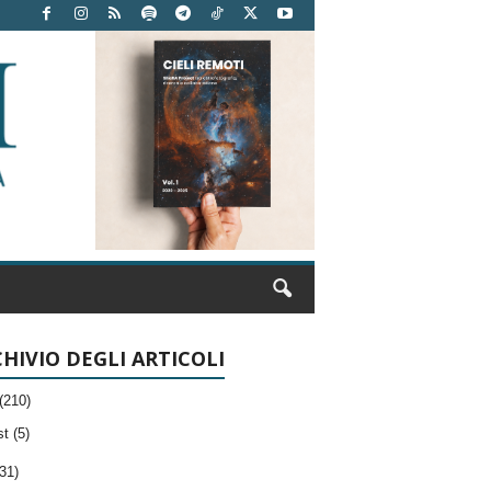
HIVIO DEGLI ARTICOLI
(210)
t (5)
31)