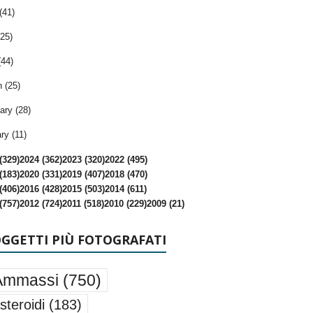
(41)
25)
(44)
 (25)
ary (28)
ry (11)
(329)
2024 (362)
2023 (320)
2022 (495)
(183)
2020 (331)
2019 (407)
2018 (470)
(406)
2016 (428)
2015 (503)
2014 (611)
(757)
2012 (724)
2011 (518)
2010 (229)
2009 (21)
OGGETTI PIÙ FOTOGRAFATI
Ammassi
(750)
steroidi
(183)