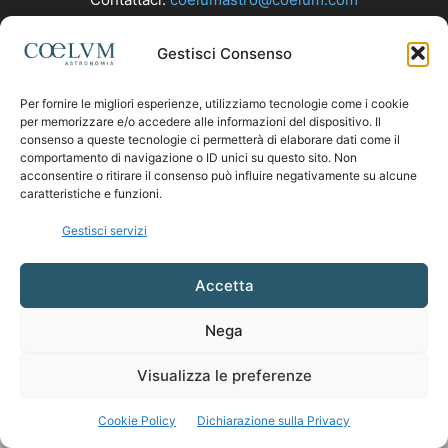
Gestisci Consenso
SEGUICI
Per fornire le migliori esperienze, utilizziamo tecnologie come i cookie
per memorizzare e/o accedere alle informazioni del dispositivo. Il
consenso a queste tecnologie ci permetterà di elaborare dati come il
comportamento di navigazione o ID unici su questo sito. Non
acconsentire o ritirare il consenso può influire negativamente su alcune
caratteristiche e funzioni.
Gestisci servizi
Accetta
Nega
Visualizza le preferenze
Cookie Policy
Dichiarazione sulla Privacy