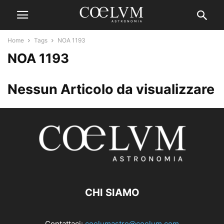
Home
Tags
NOA 1193
NOA 1193
Nessun Articolo da visualizzare
CHI SIAMO
Contattaci:
coelumastro@coelum.com