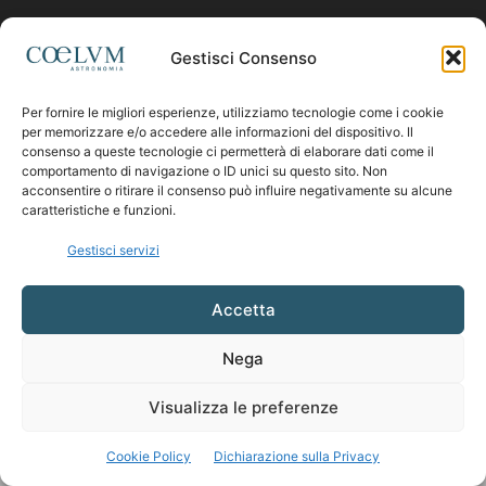
Contattaci:
coelumastro@coelum.com
Gestisci Consenso
Per fornire le migliori esperienze, utilizziamo tecnologie come i cookie
SEGUICI
per memorizzare e/o accedere alle informazioni del dispositivo. Il
consenso a queste tecnologie ci permetterà di elaborare dati come il
comportamento di navigazione o ID unici su questo sito. Non
acconsentire o ritirare il consenso può influire negativamente su alcune
caratteristiche e funzioni.
Gestisci servizi
Accetta
Nega
Visualizza le preferenze
Cookie Policy
Dichiarazione sulla Privacy