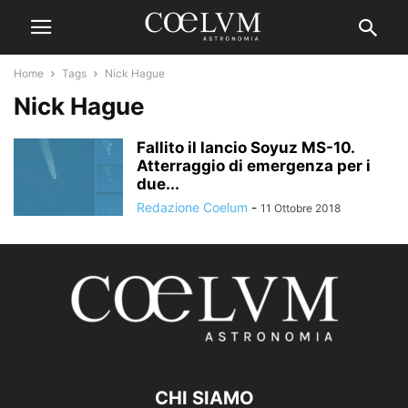
Home
Tags
Nick Hague
Nick Hague
Fallito il lancio Soyuz MS-10.
Atterraggio di emergenza per i
due...
Redazione Coelum
-
11 Ottobre 2018
CHI SIAMO