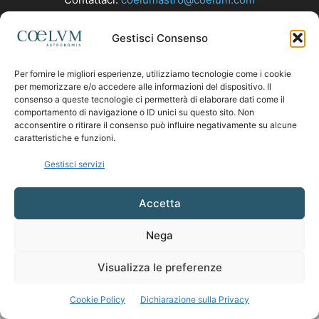
Gestisci Consenso
SEGUICI
Per fornire le migliori esperienze, utilizziamo tecnologie come i cookie
per memorizzare e/o accedere alle informazioni del dispositivo. Il
consenso a queste tecnologie ci permetterà di elaborare dati come il
comportamento di navigazione o ID unici su questo sito. Non
acconsentire o ritirare il consenso può influire negativamente su alcune
caratteristiche e funzioni.
Gestisci servizi
Accetta
Nega
Visualizza le preferenze
Cookie Policy
Dichiarazione sulla Privacy