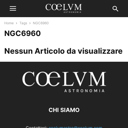
Home
Tags
NGC6960
NGC6960
Nessun Articolo da visualizzare
CHI SIAMO
Contattaci:
coelumastro@coelum.com