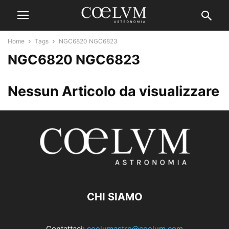
Home
Tags
NGC6820 NGC6823
NGC6820 NGC6823
Nessun Articolo da visualizzare
CHI SIAMO
Contattaci:
coelumastro@coelum.com