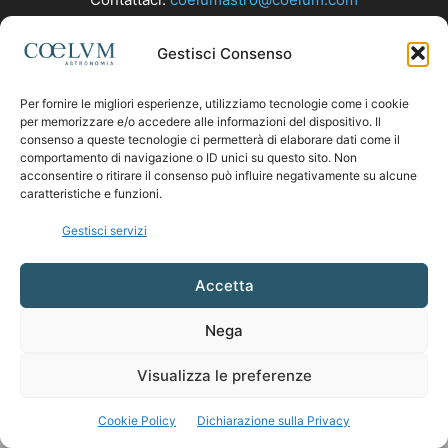
Gestisci Consenso
SEGUICI
Per fornire le migliori esperienze, utilizziamo tecnologie come i cookie
per memorizzare e/o accedere alle informazioni del dispositivo. Il
consenso a queste tecnologie ci permetterà di elaborare dati come il
comportamento di navigazione o ID unici su questo sito. Non
acconsentire o ritirare il consenso può influire negativamente su alcune
caratteristiche e funzioni.
Gestisci servizi
Accetta
Nega
Visualizza le preferenze
Cookie Policy
Dichiarazione sulla Privacy