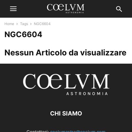
Home
Tags
NGC6604
NGC6604
Nessun Articolo da visualizzare
CHI SIAMO
Contattaci:
coelumastro@coelum.com