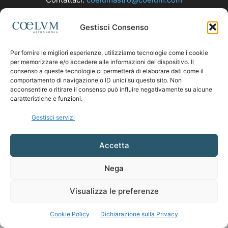
Gestisci Consenso
SEGUICI
Per fornire le migliori esperienze, utilizziamo tecnologie come i cookie
per memorizzare e/o accedere alle informazioni del dispositivo. Il
consenso a queste tecnologie ci permetterà di elaborare dati come il
comportamento di navigazione o ID unici su questo sito. Non
acconsentire o ritirare il consenso può influire negativamente su alcune
caratteristiche e funzioni.
Gestisci servizi
Accetta
Nega
Visualizza le preferenze
Cookie Policy
Dichiarazione sulla Privacy