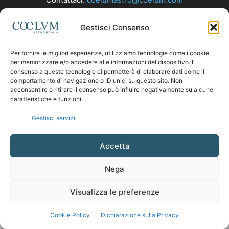
Gestisci Consenso
SEGUICI
Per fornire le migliori esperienze, utilizziamo tecnologie come i cookie
per memorizzare e/o accedere alle informazioni del dispositivo. Il
consenso a queste tecnologie ci permetterà di elaborare dati come il
comportamento di navigazione o ID unici su questo sito. Non
acconsentire o ritirare il consenso può influire negativamente su alcune
caratteristiche e funzioni.
Gestisci servizi
Accetta
Nega
Visualizza le preferenze
Cookie Policy
Dichiarazione sulla Privacy