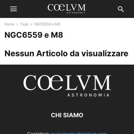
Home
Tags
NGC6559 e M8
NGC6559 e M8
Nessun Articolo da visualizzare
CHI SIAMO
Contattaci:
coelumastro@coelum.com