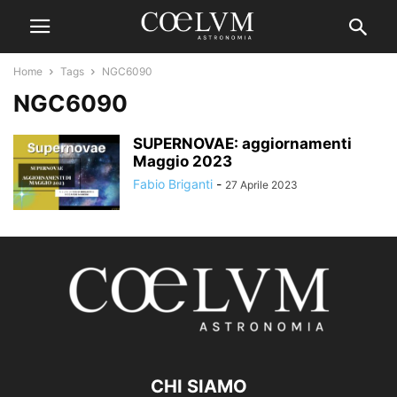
Home
Tags
NGC6090
NGC6090
SUPERNOVAE: aggiornamenti
Maggio 2023
Fabio Briganti
-
27 Aprile 2023
CHI SIAMO