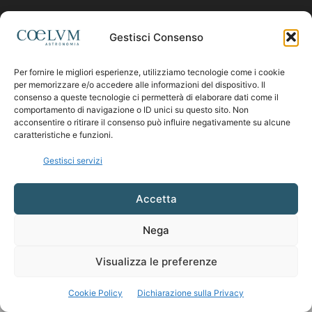
Contattaci:
coelumastro@coelum.com
Gestisci Consenso
Per fornire le migliori esperienze, utilizziamo tecnologie come i cookie
SEGUICI
per memorizzare e/o accedere alle informazioni del dispositivo. Il
consenso a queste tecnologie ci permetterà di elaborare dati come il
comportamento di navigazione o ID unici su questo sito. Non
acconsentire o ritirare il consenso può influire negativamente su alcune
caratteristiche e funzioni.
Gestisci servizi
Accetta
Nega
Visualizza le preferenze
Cookie Policy
Dichiarazione sulla Privacy