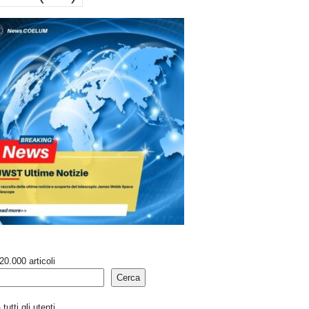
20.000 articoli
Cerca
tutti gli utenti