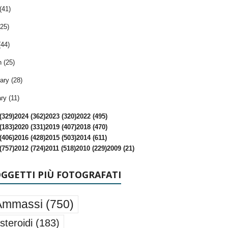
(41)
25)
(44)
 (25)
ary (28)
ry (11)
(329)
2024 (362)
2023 (320)
2022 (495)
(183)
2020 (331)
2019 (407)
2018 (470)
(406)
2016 (428)
2015 (503)
2014 (611)
(757)
2012 (724)
2011 (518)
2010 (229)
2009 (21)
OGGETTI PIÙ FOTOGRAFATI
Ammassi
(750)
steroidi
(183)