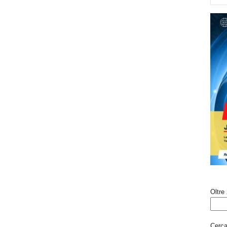
Oltre 
Cerca 