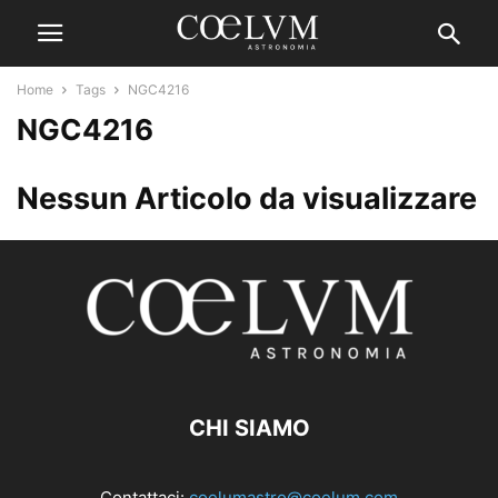
Home
Tags
NGC4216
NGC4216
Nessun Articolo da visualizzare
CHI SIAMO
Contattaci:
coelumastro@coelum.com