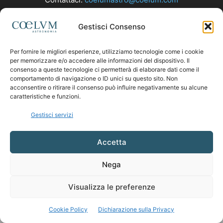
Gestisci Consenso
SEGUICI
Per fornire le migliori esperienze, utilizziamo tecnologie come i cookie
per memorizzare e/o accedere alle informazioni del dispositivo. Il
consenso a queste tecnologie ci permetterà di elaborare dati come il
comportamento di navigazione o ID unici su questo sito. Non
acconsentire o ritirare il consenso può influire negativamente su alcune
caratteristiche e funzioni.
Gestisci servizi
Accetta
Nega
Visualizza le preferenze
Cookie Policy
Dichiarazione sulla Privacy