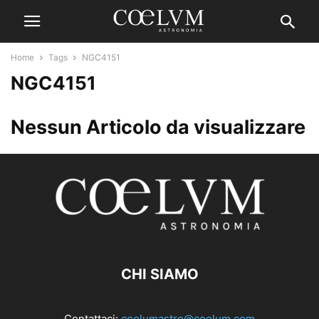
Home
Tags
NGC4151
NGC4151
Nessun Articolo da visualizzare
CHI SIAMO
Contattaci:
coelumastro@coelum.com