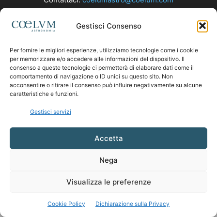
Gestisci Consenso
SEGUICI
Per fornire le migliori esperienze, utilizziamo tecnologie come i cookie
per memorizzare e/o accedere alle informazioni del dispositivo. Il
consenso a queste tecnologie ci permetterà di elaborare dati come il
comportamento di navigazione o ID unici su questo sito. Non
acconsentire o ritirare il consenso può influire negativamente su alcune
caratteristiche e funzioni.
Gestisci servizi
Accetta
Nega
Visualizza le preferenze
Cookie Policy
Dichiarazione sulla Privacy