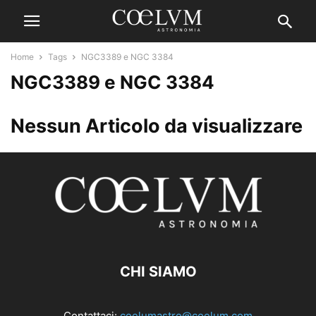
Home
Tags
NGC3389 e NGC 3384
NGC3389 e NGC 3384
Nessun Articolo da visualizzare
CHI SIAMO
Contattaci:
coelumastro@coelum.com