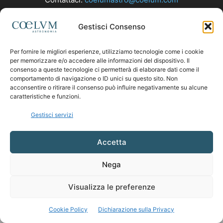
Gestisci Consenso
SEGUICI
Per fornire le migliori esperienze, utilizziamo tecnologie come i cookie
per memorizzare e/o accedere alle informazioni del dispositivo. Il
consenso a queste tecnologie ci permetterà di elaborare dati come il
comportamento di navigazione o ID unici su questo sito. Non
acconsentire o ritirare il consenso può influire negativamente su alcune
caratteristiche e funzioni.
Gestisci servizi
Accetta
Nega
Visualizza le preferenze
Cookie Policy
Dichiarazione sulla Privacy