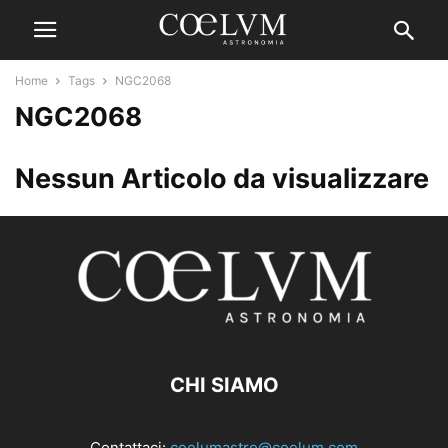
Home
Tags
NGC2068
NGC2068
Nessun Articolo da visualizzare
CHI SIAMO
Contattaci:
coelumastro@coelum.com