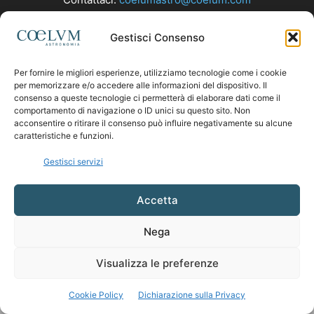
Gestisci Consenso
SEGUICI
Per fornire le migliori esperienze, utilizziamo tecnologie come i cookie
per memorizzare e/o accedere alle informazioni del dispositivo. Il
consenso a queste tecnologie ci permetterà di elaborare dati come il
comportamento di navigazione o ID unici su questo sito. Non
acconsentire o ritirare il consenso può influire negativamente su alcune
caratteristiche e funzioni.
Gestisci servizi
Accetta
Nega
Visualizza le preferenze
Cookie Policy
Dichiarazione sulla Privacy