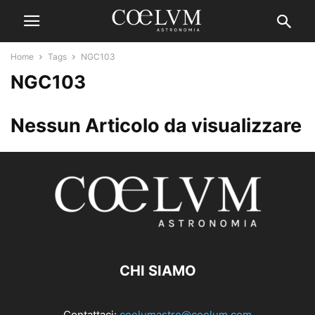
Home
Tags
NGC103
NGC103
Nessun Articolo da visualizzare
CHI SIAMO
Contattaci:
coelumastro@coelum.com