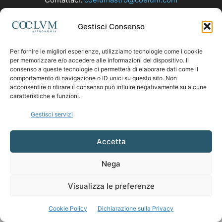
Gestisci Consenso
SEGUICI
Per fornire le migliori esperienze, utilizziamo tecnologie come i cookie
per memorizzare e/o accedere alle informazioni del dispositivo. Il
consenso a queste tecnologie ci permetterà di elaborare dati come il
comportamento di navigazione o ID unici su questo sito. Non
acconsentire o ritirare il consenso può influire negativamente su alcune
caratteristiche e funzioni.
Gestisci servizi
Accetta
Nega
Visualizza le preferenze
Cookie Policy
Dichiarazione sulla Privacy