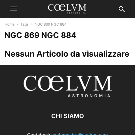
Home
Tags
NGC 869 NGC 884
NGC 869 NGC 884
Nessun Articolo da visualizzare
CHI SIAMO
Contattaci:
coelumastro@coelum.com