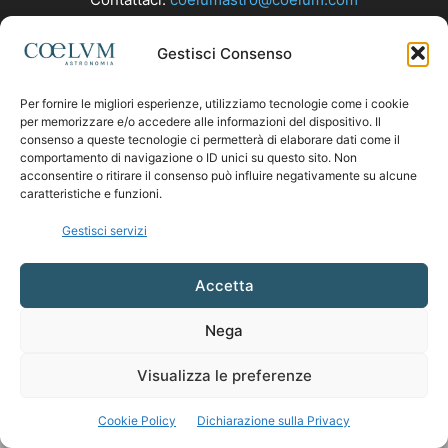
Gestisci Consenso
SEGUICI
Per fornire le migliori esperienze, utilizziamo tecnologie come i cookie
per memorizzare e/o accedere alle informazioni del dispositivo. Il
consenso a queste tecnologie ci permetterà di elaborare dati come il
comportamento di navigazione o ID unici su questo sito. Non
acconsentire o ritirare il consenso può influire negativamente su alcune
caratteristiche e funzioni.
Gestisci servizi
Accetta
Nega
Visualizza le preferenze
Cookie Policy
Dichiarazione sulla Privacy