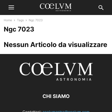
Home
Tags
Ngc 7023
Ngc 7023
Nessun Articolo da visualizzare
CHI SIAMO
Contattaci:
coelumastro@coelum.com