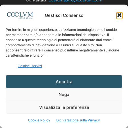
Gestisci Consenso
SEGUICI
Per fornire le migliori esperienze, utilizziamo tecnologie come i cookie
per memorizzare e/o accedere alle informazioni del dispositivo. Il
consenso a queste tecnologie ci permetterà di elaborare dati come il
comportamento di navigazione o ID unici su questo sito. Non
acconsentire o ritirare il consenso può influire negativamente su alcune
caratteristiche e funzioni.
Gestisci servizi
Accetta
Nega
Visualizza le preferenze
Cookie Policy
Dichiarazione sulla Privacy