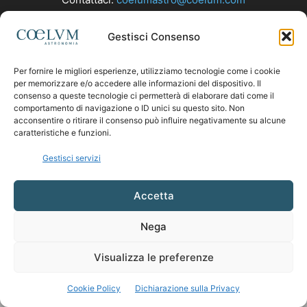
Gestisci Consenso
SEGUICI
Per fornire le migliori esperienze, utilizziamo tecnologie come i cookie
per memorizzare e/o accedere alle informazioni del dispositivo. Il
consenso a queste tecnologie ci permetterà di elaborare dati come il
comportamento di navigazione o ID unici su questo sito. Non
acconsentire o ritirare il consenso può influire negativamente su alcune
caratteristiche e funzioni.
Gestisci servizi
Accetta
Nega
Visualizza le preferenze
Cookie Policy
Dichiarazione sulla Privacy