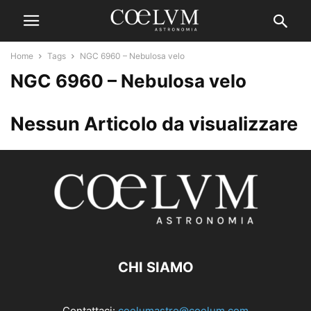
Home
Tags
NGC 6960 – Nebulosa velo
NGC 6960 – Nebulosa velo
Nessun Articolo da visualizzare
CHI SIAMO
Contattaci:
coelumastro@coelum.com