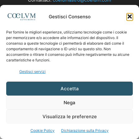
Gestisci Consenso
SEGUICI
Per fornire le migliori esperienze, utilizziamo tecnologie come i cookie
per memorizzare e/o accedere alle informazioni del dispositivo. Il
consenso a queste tecnologie ci permetterà di elaborare dati come il
comportamento di navigazione o ID unici su questo sito. Non
acconsentire o ritirare il consenso può influire negativamente su alcune
caratteristiche e funzioni.
Gestisci servizi
Accetta
Nega
Visualizza le preferenze
Cookie Policy
Dichiarazione sulla Privacy