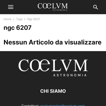
Home
Tags
Ngc 6207
ngc 6207
Nessun Articolo da visualizzare
CHI SIAMO
Contattaci:
coelumastro@coelum.com