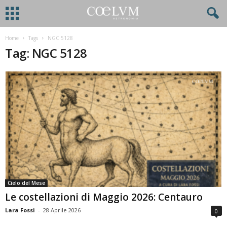
Home
Tags
NGC 5128
Tag: NGC 5128
Cielo del Mese
Le costellazioni di Maggio 2026: Centauro
Lara Fossi
-
28 Aprile 2026
0