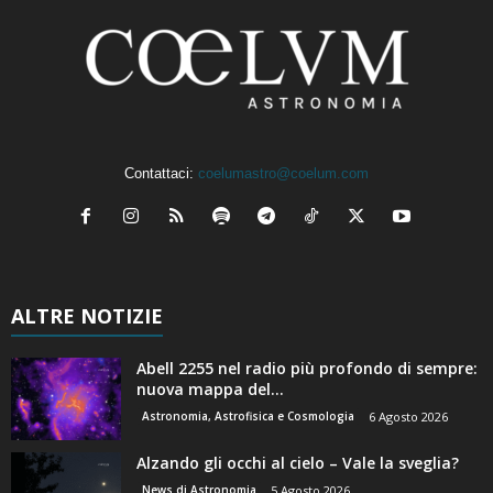
Contattaci:
coelumastro@coelum.com
ALTRE NOTIZIE
Abell 2255 nel radio più profondo di sempre:
nuova mappa del...
Astronomia, Astrofisica e Cosmologia
6 Agosto 2026
Alzando gli occhi al cielo – Vale la sveglia?
News di Astronomia
5 Agosto 2026