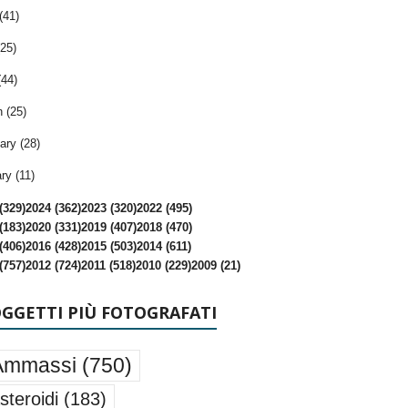
(41)
25)
(44)
 (25)
ary (28)
ry (11)
(329)
2024 (362)
2023 (320)
2022 (495)
(183)
2020 (331)
2019 (407)
2018 (470)
(406)
2016 (428)
2015 (503)
2014 (611)
(757)
2012 (724)
2011 (518)
2010 (229)
2009 (21)
OGGETTI PIÙ FOTOGRAFATI
Ammassi
(750)
steroidi
(183)