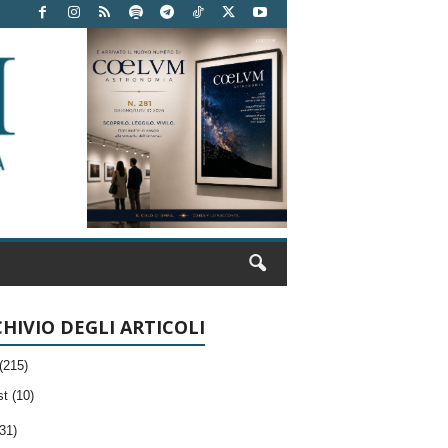
HIVIO DEGLI ARTICOLI
(215)
t (10)
31)