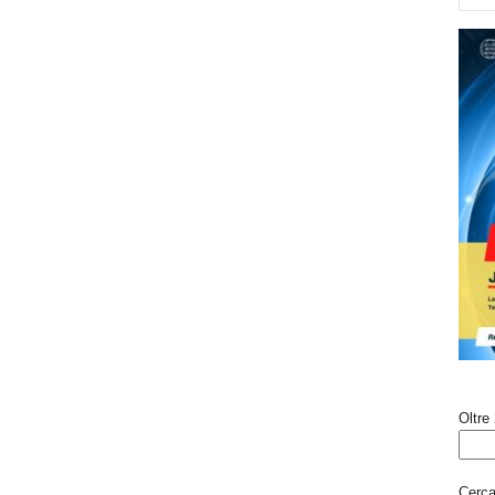
Oltre 
Cerca 