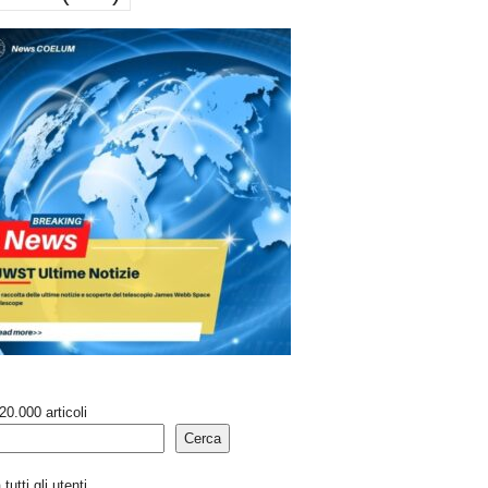
20.000 articoli
Cerca
tutti gli utenti