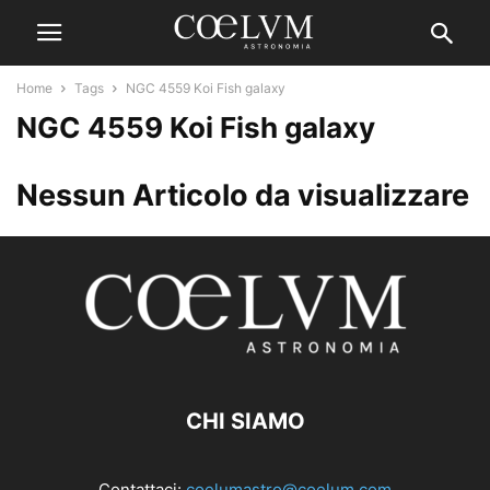
Home
Tags
NGC 4559 Koi Fish galaxy
NGC 4559 Koi Fish galaxy
Nessun Articolo da visualizzare
CHI SIAMO
Contattaci:
coelumastro@coelum.com