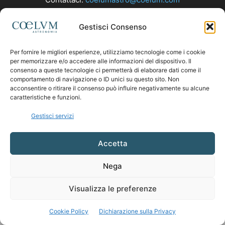
Gestisci Consenso
SEGUICI
Per fornire le migliori esperienze, utilizziamo tecnologie come i cookie
per memorizzare e/o accedere alle informazioni del dispositivo. Il
consenso a queste tecnologie ci permetterà di elaborare dati come il
comportamento di navigazione o ID unici su questo sito. Non
acconsentire o ritirare il consenso può influire negativamente su alcune
caratteristiche e funzioni.
Gestisci servizi
Accetta
Nega
Visualizza le preferenze
Cookie Policy
Dichiarazione sulla Privacy