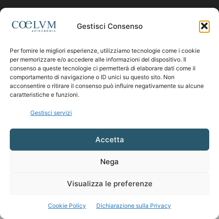
Contattaci:
coelumastro@coelum.com
Gestisci Consenso
Per fornire le migliori esperienze, utilizziamo tecnologie come i cookie
SEGUICI
per memorizzare e/o accedere alle informazioni del dispositivo. Il
consenso a queste tecnologie ci permetterà di elaborare dati come il
comportamento di navigazione o ID unici su questo sito. Non
acconsentire o ritirare il consenso può influire negativamente su alcune
caratteristiche e funzioni.
Gestisci servizi
Accetta
Nega
Visualizza le preferenze
Cookie Policy
Dichiarazione sulla Privacy