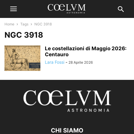
Home
Tags
NGC 3918
NGC 3918
Le costellazioni di Maggio 2026:
Centauro
Lara Fossi
-
28 Aprile 2026
CHI SIAMO