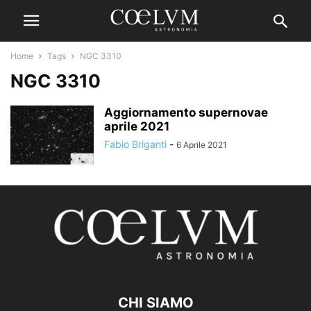
Home
Tags
NGC 3310
NGC 3310
Aggiornamento supernovae
aprile 2021
Fabio Briganti
-
6 Aprile 2021
CHI SIAMO