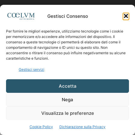
Contattaci:
coelumastro@coelum.com
Gestisci Consenso
Per fornire le migliori esperienze, utilizziamo tecnologie come i cookie
SEGUICI
per memorizzare e/o accedere alle informazioni del dispositivo. Il
consenso a queste tecnologie ci permetterà di elaborare dati come il
comportamento di navigazione o ID unici su questo sito. Non
acconsentire o ritirare il consenso può influire negativamente su alcune
caratteristiche e funzioni.
Gestisci servizi
Accetta
Nega
Visualizza le preferenze
Cookie Policy
Dichiarazione sulla Privacy