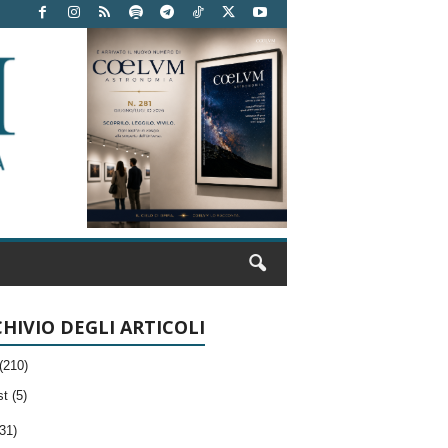
HIVIO DEGLI ARTICOLI
(210)
t (5)
31)