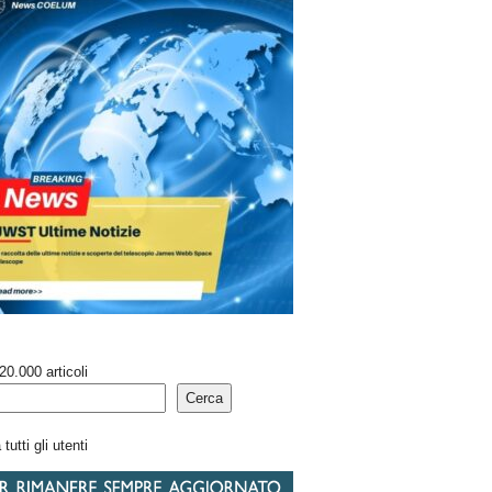
20.000 articoli
Cerca
tutti gli utenti