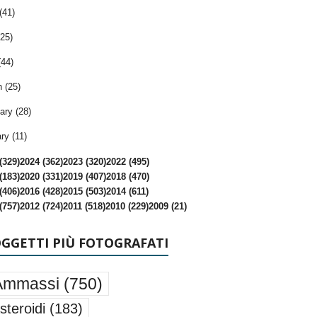
(41)
25)
(44)
 (25)
ary (28)
ry (11)
(329)
2024 (362)
2023 (320)
2022 (495)
(183)
2020 (331)
2019 (407)
2018 (470)
(406)
2016 (428)
2015 (503)
2014 (611)
(757)
2012 (724)
2011 (518)
2010 (229)
2009 (21)
OGGETTI PIÙ FOTOGRAFATI
Ammassi
(750)
steroidi
(183)