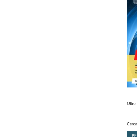
Oltre 
Cerca 