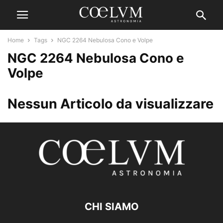
Home
Tags
NGC 2264 Nebulosa Cono e Volpe
NGC 2264 Nebulosa Cono e
Volpe
Nessun Articolo da visualizzare
CHI SIAMO