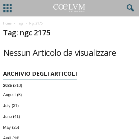
Home
Tags
Ngc 2175
Tag: ngc 2175
Nessun Articolo da visualizzare
ARCHIVIO DEGLI ARTICOLI
2026
(210)
August (5)
July (31)
June (41)
May (25)
April (44)