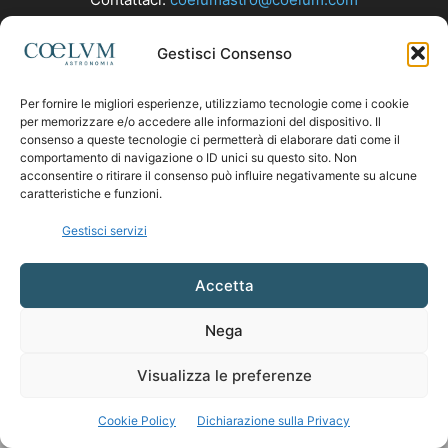
Gestisci Consenso
SEGUICI
Per fornire le migliori esperienze, utilizziamo tecnologie come i cookie
per memorizzare e/o accedere alle informazioni del dispositivo. Il
consenso a queste tecnologie ci permetterà di elaborare dati come il
comportamento di navigazione o ID unici su questo sito. Non
acconsentire o ritirare il consenso può influire negativamente su alcune
caratteristiche e funzioni.
Gestisci servizi
Accetta
Nega
Visualizza le preferenze
Cookie Policy
Dichiarazione sulla Privacy