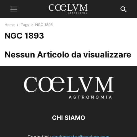
Home
Tags
NGC 1893
NGC 1893
Nessun Articolo da visualizzare
CHI SIAMO
Contattaci:
coelumastro@coelum.com