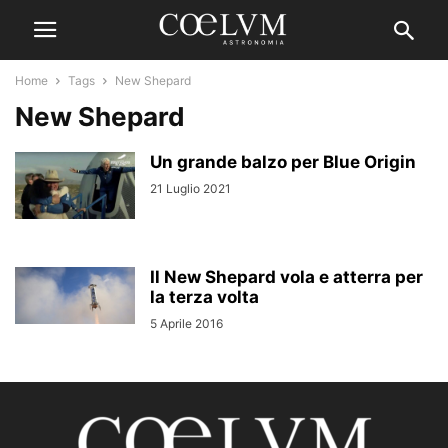
Home
Tags
New Shepard
New Shepard
Un grande balzo per Blue Origin
21 Luglio 2021
Il New Shepard vola e atterra per
la terza volta
5 Aprile 2016