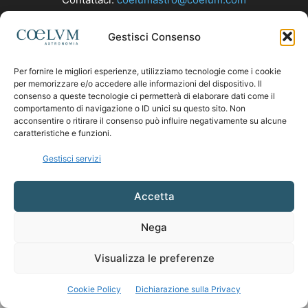
Gestisci Consenso
SEGUICI
Per fornire le migliori esperienze, utilizziamo tecnologie come i cookie
per memorizzare e/o accedere alle informazioni del dispositivo. Il
consenso a queste tecnologie ci permetterà di elaborare dati come il
comportamento di navigazione o ID unici su questo sito. Non
acconsentire o ritirare il consenso può influire negativamente su alcune
caratteristiche e funzioni.
Gestisci servizi
Accetta
Nega
Visualizza le preferenze
Cookie Policy
Dichiarazione sulla Privacy