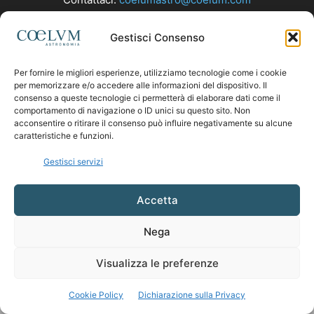
Gestisci Consenso
SEGUICI
Per fornire le migliori esperienze, utilizziamo tecnologie come i cookie
per memorizzare e/o accedere alle informazioni del dispositivo. Il
consenso a queste tecnologie ci permetterà di elaborare dati come il
comportamento di navigazione o ID unici su questo sito. Non
acconsentire o ritirare il consenso può influire negativamente su alcune
caratteristiche e funzioni.
Gestisci servizi
Accetta
Nega
Visualizza le preferenze
Cookie Policy
Dichiarazione sulla Privacy