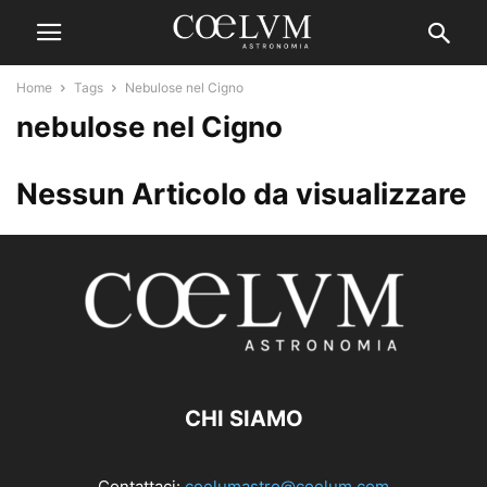
Home
Tags
Nebulose nel Cigno
nebulose nel Cigno
Nessun Articolo da visualizzare
CHI SIAMO
Contattaci:
coelumastro@coelum.com