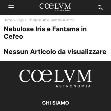
Home
Tags
Nebulose Iris e Fantama in Cefeo
Nebulose Iris e Fantama in
Cefeo
Nessun Articolo da visualizzare
CHI SIAMO