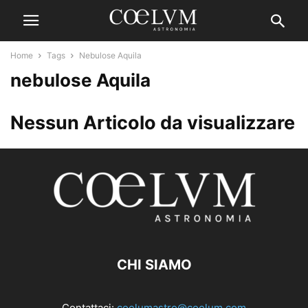
Home
Tags
Nebulose Aquila
nebulose Aquila
Nessun Articolo da visualizzare
CHI SIAMO
Contattaci:
coelumastro@coelum.com