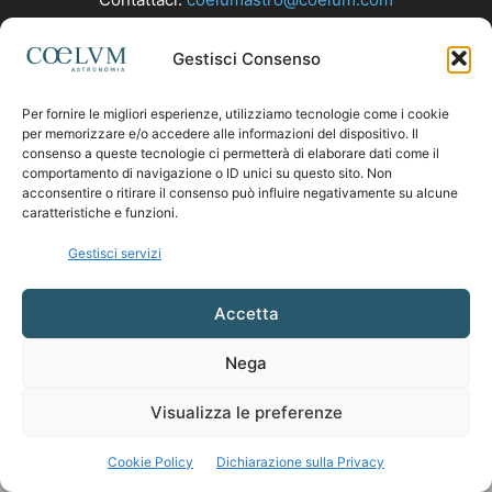
Gestisci Consenso
SEGUICI
Per fornire le migliori esperienze, utilizziamo tecnologie come i cookie
per memorizzare e/o accedere alle informazioni del dispositivo. Il
consenso a queste tecnologie ci permetterà di elaborare dati come il
comportamento di navigazione o ID unici su questo sito. Non
acconsentire o ritirare il consenso può influire negativamente su alcune
caratteristiche e funzioni.
Gestisci servizi
Accetta
Nega
Visualizza le preferenze
Cookie Policy
Dichiarazione sulla Privacy