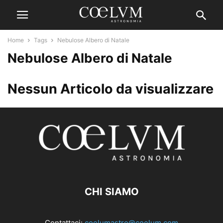
Home
Tags
Nebulose Albero di Natale
Nebulose Albero di Natale
Nessun Articolo da visualizzare
CHI SIAMO
Contattaci:
coelumastro@coelum.com