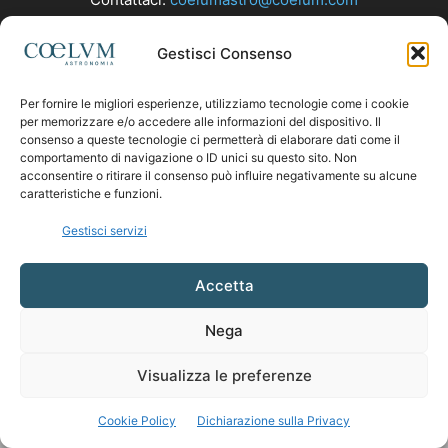
Gestisci Consenso
SEGUICI
Per fornire le migliori esperienze, utilizziamo tecnologie come i cookie
per memorizzare e/o accedere alle informazioni del dispositivo. Il
consenso a queste tecnologie ci permetterà di elaborare dati come il
comportamento di navigazione o ID unici su questo sito. Non
acconsentire o ritirare il consenso può influire negativamente su alcune
caratteristiche e funzioni.
Gestisci servizi
Accetta
Nega
Visualizza le preferenze
Cookie Policy
Dichiarazione sulla Privacy