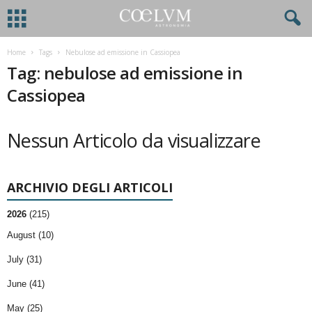
Home
Tags
Nebulose ad emissione in Cassiopea
Tag: nebulose ad emissione in
Cassiopea
Nessun Articolo da visualizzare
ARCHIVIO DEGLI ARTICOLI
2026
(215)
August (10)
July (31)
June (41)
May (25)