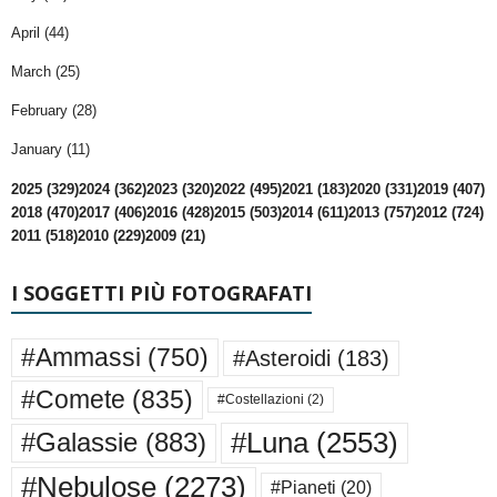
April (44)
March (25)
February (28)
January (11)
2025 (329)
2024 (362)
2023 (320)
2022 (495)
2021 (183)
2020 (331)
2019 (407)
2018 (470)
2017 (406)
2016 (428)
2015 (503)
2014 (611)
2013 (757)
2012 (724)
2011 (518)
2010 (229)
2009 (21)
I SOGGETTI PIÙ FOTOGRAFATI
#Ammassi
(750)
#Asteroidi
(183)
#Comete
(835)
#Costellazioni
(2)
#Luna
(2553)
#Galassie
(883)
#Nebulose
(2273)
#Pianeti
(20)