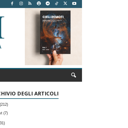
HIVIO DEGLI ARTICOLI
(212)
t (7)
31)