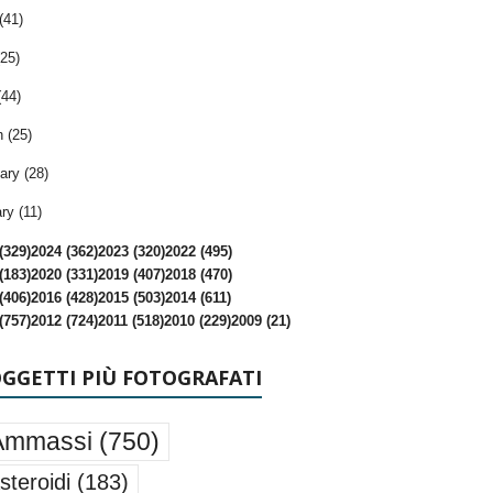
(41)
25)
(44)
 (25)
ary (28)
ry (11)
(329)
2024 (362)
2023 (320)
2022 (495)
(183)
2020 (331)
2019 (407)
2018 (470)
(406)
2016 (428)
2015 (503)
2014 (611)
(757)
2012 (724)
2011 (518)
2010 (229)
2009 (21)
OGGETTI PIÙ FOTOGRAFATI
Ammassi
(750)
steroidi
(183)