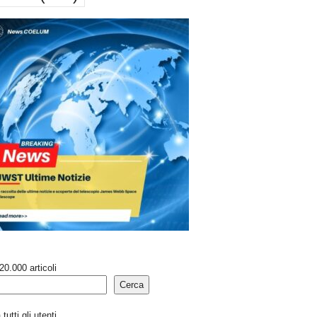
20.000 articoli
Cerca
tutti gli utenti