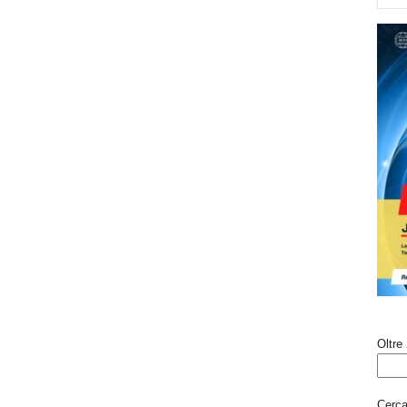
Oltre 
Cerca 