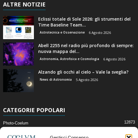
ALTRE NOTIZIE
Eclissi totale di Sole 2026: gli strumenti del
Time Baseline Team...
Astrotecnica e Osservazione
6 Agosto 2026
Abell 2255 nel radio più profondo di sempre:
nuova mappa del...
Astronomia, Astrofisica e Cosmologia
6 Agosto 2026
Alzando gli occhi al cielo – Vale la sveglia?
News di Astronomia
5 Agosto 2026
CATEGORIE POPOLARI
12873
Photo-Coelum
2914
Mostre e Incontri
Gestisci Consenso