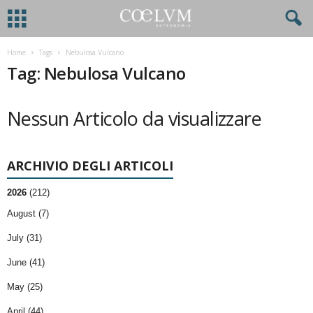
Home
Tags
Nebulosa Vulcano
Tag: Nebulosa Vulcano
Nessun Articolo da visualizzare
ARCHIVIO DEGLI ARTICOLI
2026
(212)
August (7)
July (31)
June (41)
May (25)
April (44)