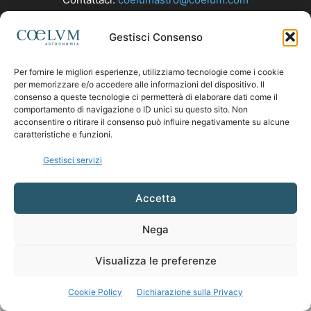
Gestisci Consenso
SEGUICI
Per fornire le migliori esperienze, utilizziamo tecnologie come i cookie
per memorizzare e/o accedere alle informazioni del dispositivo. Il
consenso a queste tecnologie ci permetterà di elaborare dati come il
comportamento di navigazione o ID unici su questo sito. Non
acconsentire o ritirare il consenso può influire negativamente su alcune
caratteristiche e funzioni.
Gestisci servizi
Accetta
Nega
Visualizza le preferenze
Cookie Policy
Dichiarazione sulla Privacy