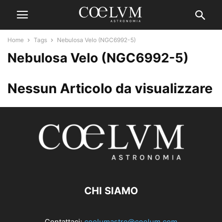
Home
Tags
Nebulosa Velo (NGC6992-5)
Nebulosa Velo (NGC6992-5)
Nessun Articolo da visualizzare
CHI SIAMO
Contattaci:
coelumastro@coelum.com