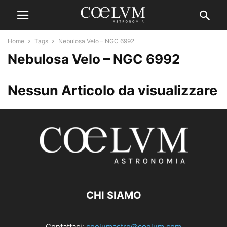
Home
Tags
Nebulosa Velo – NGC 6992
Nebulosa Velo – NGC 6992
Nessun Articolo da visualizzare
CHI SIAMO
Contattaci:
coelumastro@coelum.com