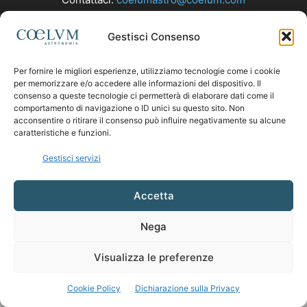
Gestisci Consenso
SEGUICI
Per fornire le migliori esperienze, utilizziamo tecnologie come i cookie
per memorizzare e/o accedere alle informazioni del dispositivo. Il
consenso a queste tecnologie ci permetterà di elaborare dati come il
comportamento di navigazione o ID unici su questo sito. Non
acconsentire o ritirare il consenso può influire negativamente su alcune
caratteristiche e funzioni.
Gestisci servizi
Accetta
Nega
Visualizza le preferenze
Cookie Policy
Dichiarazione sulla Privacy