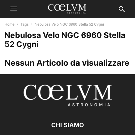
Home
Tags
Nebulosa Velo NGC 6960 Stella 52 Cygni
Nebulosa Velo NGC 6960 Stella
52 Cygni
Nessun Articolo da visualizzare
CHI SIAMO