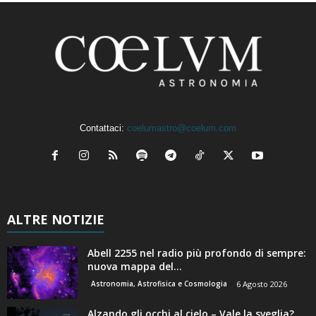
Contattaci:
coelumastro@coelum.com
ALTRE NOTIZIE
Abell 2255 nel radio più profondo di sempre:
nuova mappa del...
Astronomia, Astrofisica e Cosmologia
6 Agosto 2026
Alzando gli occhi al cielo – Vale la sveglia?