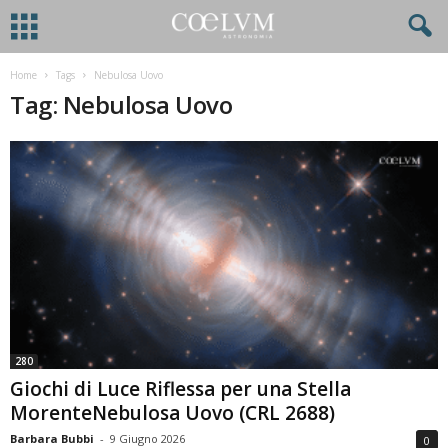
Home
Tags
Nebulosa Uovo
Tag: Nebulosa Uovo
280
Giochi di Luce Riflessa per una Stella
MorenteNebulosa Uovo (CRL 2688)
Barbara Bubbi
-
9 Giugno 2026
0