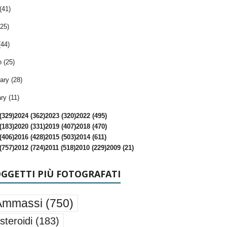
(41)
25)
(44)
 (25)
ary (28)
ry (11)
(329)
2024 (362)
2023 (320)
2022 (495)
(183)
2020 (331)
2019 (407)
2018 (470)
(406)
2016 (428)
2015 (503)
2014 (611)
(757)
2012 (724)
2011 (518)
2010 (229)
2009 (21)
OGGETTI PIÙ FOTOGRAFATI
Ammassi
(750)
steroidi
(183)