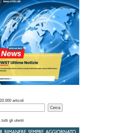
20.000 articoli
Cerca
tutti gli utenti