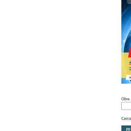
Oltre 
Cerca 