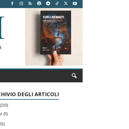
HIVIO DEGLI ARTICOLI
(210)
t (5)
31)