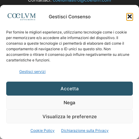
Gestisci Consenso
SEGUICI
Per fornire le migliori esperienze, utilizziamo tecnologie come i cookie
per memorizzare e/o accedere alle informazioni del dispositivo. Il
consenso a queste tecnologie ci permetterà di elaborare dati come il
comportamento di navigazione o ID unici su questo sito. Non
acconsentire o ritirare il consenso può influire negativamente su alcune
caratteristiche e funzioni.
Gestisci servizi
Accetta
Nega
Visualizza le preferenze
Cookie Policy
Dichiarazione sulla Privacy