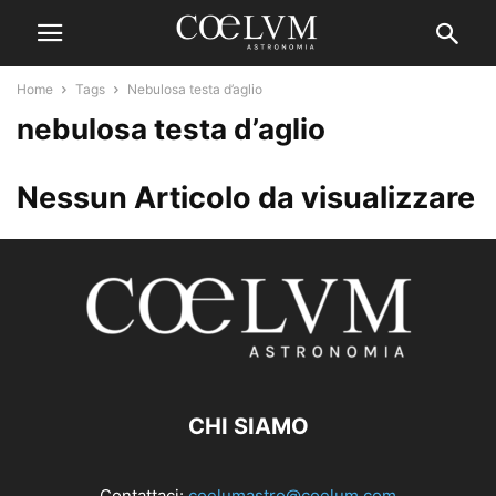
Home
Tags
Nebulosa testa d’aglio
nebulosa testa d’aglio
Nessun Articolo da visualizzare
CHI SIAMO
Contattaci:
coelumastro@coelum.com