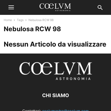
Home
Tags
Nebulosa RCW 98
Nebulosa RCW 98
Nessun Articolo da visualizzare
CHI SIAMO
Contattaci:
coelumastro@coelum.com