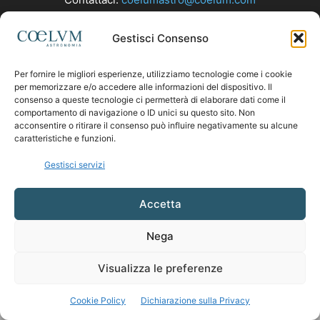
Gestisci Consenso
SEGUICI
Per fornire le migliori esperienze, utilizziamo tecnologie come i cookie
per memorizzare e/o accedere alle informazioni del dispositivo. Il
consenso a queste tecnologie ci permetterà di elaborare dati come il
comportamento di navigazione o ID unici su questo sito. Non
acconsentire o ritirare il consenso può influire negativamente su alcune
caratteristiche e funzioni.
Gestisci servizi
Accetta
Nega
Visualizza le preferenze
Cookie Policy
Dichiarazione sulla Privacy