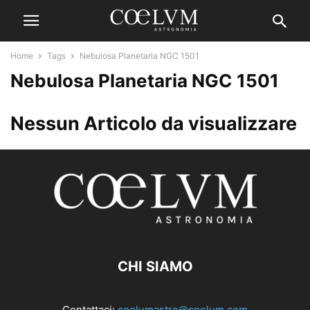
Home
Tags
Nebulosa Planetaria NGC 1501
Nebulosa Planetaria NGC 1501
Nessun Articolo da visualizzare
CHI SIAMO
Contattaci:
coelumastro@coelum.com