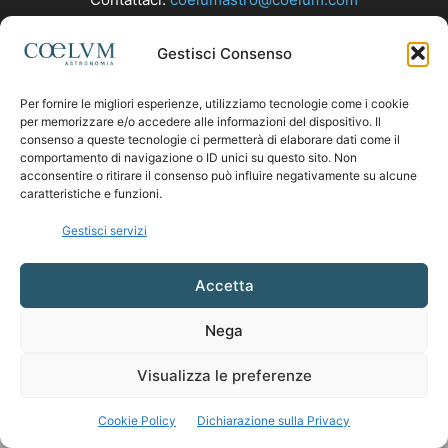
Gestisci Consenso
SEGUICI
Per fornire le migliori esperienze, utilizziamo tecnologie come i cookie
per memorizzare e/o accedere alle informazioni del dispositivo. Il
consenso a queste tecnologie ci permetterà di elaborare dati come il
comportamento di navigazione o ID unici su questo sito. Non
acconsentire o ritirare il consenso può influire negativamente su alcune
caratteristiche e funzioni.
Gestisci servizi
Accetta
Nega
Visualizza le preferenze
Cookie Policy
Dichiarazione sulla Privacy