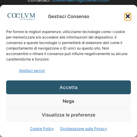
Gestisci Consenso
SEGUICI
Per fornire le migliori esperienze, utilizziamo tecnologie come i cookie
per memorizzare e/o accedere alle informazioni del dispositivo. Il
consenso a queste tecnologie ci permetterà di elaborare dati come il
comportamento di navigazione o ID unici su questo sito. Non
acconsentire o ritirare il consenso può influire negativamente su alcune
caratteristiche e funzioni.
Gestisci servizi
Accetta
Nega
Visualizza le preferenze
Cookie Policy
Dichiarazione sulla Privacy