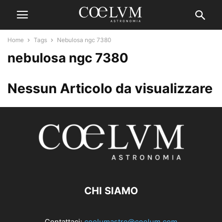
Home
Tags
Nebulosa ngc 7380
nebulosa ngc 7380
Nessun Articolo da visualizzare
CHI SIAMO
Contattaci:
coelumastro@coelum.com