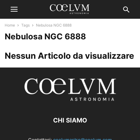
Home
Tags
Nebulosa NGC 6888
Nebulosa NGC 6888
Nessun Articolo da visualizzare
CHI SIAMO
Contattaci:
coelumastro@coelum.com