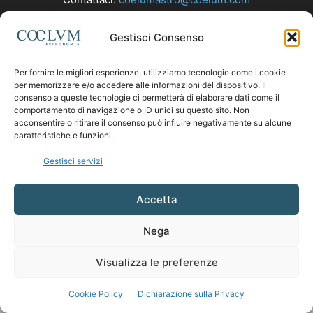
Gestisci Consenso
SEGUICI
Per fornire le migliori esperienze, utilizziamo tecnologie come i cookie
per memorizzare e/o accedere alle informazioni del dispositivo. Il
consenso a queste tecnologie ci permetterà di elaborare dati come il
comportamento di navigazione o ID unici su questo sito. Non
acconsentire o ritirare il consenso può influire negativamente su alcune
caratteristiche e funzioni.
Gestisci servizi
Accetta
Nega
Visualizza le preferenze
Cookie Policy
Dichiarazione sulla Privacy